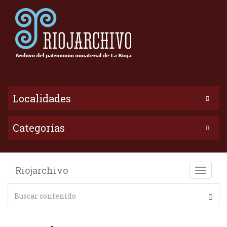
Localidades
Categorías
Riojarchivo
Toggle
naviga