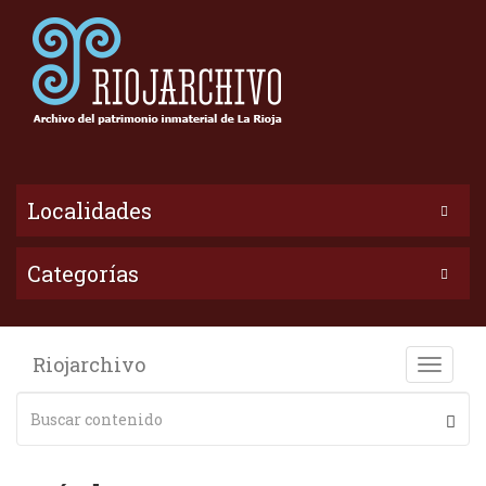
Localidades
Categorías
Riojarchivo
Toggle
naviga