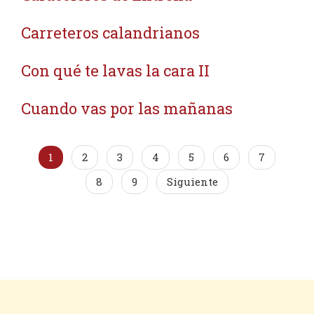
Carreteros calandrianos
Con qué te lavas la cara II
Cuando vas por las mañanas
1
2
3
4
5
6
7
8
9
Siguiente