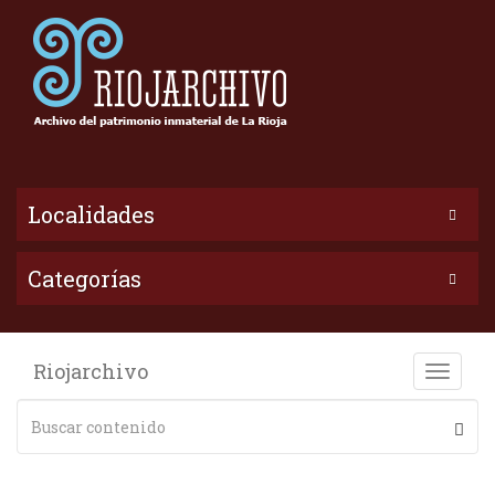
Localidades
Categorías
Riojarchivo
Toggle
naviga