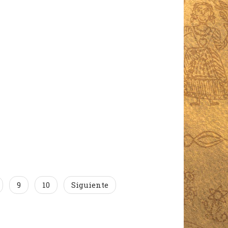
9
10
Siguiente