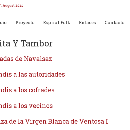
7, August 2026
cio
Proyecto
Espiral Folk
Enlaces
Contacto
ita Y Tambor
adas de Navalsaz
ndis a las autoridades
ndis a los cofrades
ndis a los vecinos
za de la Virgen Blanca de Ventosa I