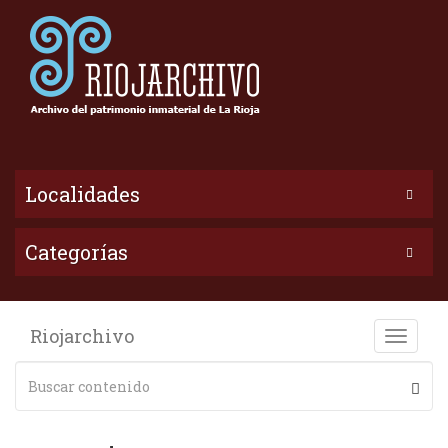
Localidades
Categorías
Riojarchivo
Toggle
naviga