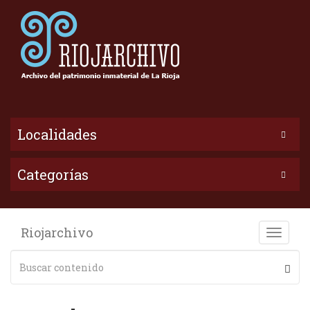
Localidades
Categorías
Riojarchivo
Toggle
naviga