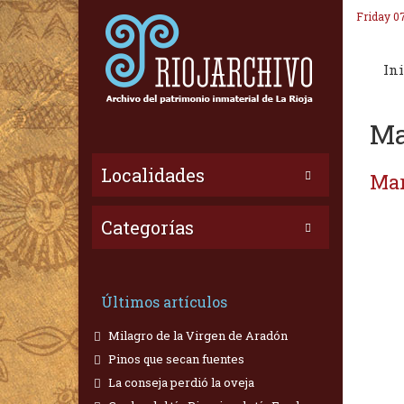
Friday 0
Ini
Ma
Localidades
Mar
Categorías
Últimos artículos
Milagro de la Virgen de Aradón
Pinos que secan fuentes
La conseja perdió la oveja