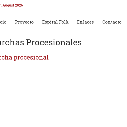
7, August 2026
cio
Proyecto
Espiral Folk
Enlaces
Contacto
rchas Procesionales
cha procesional