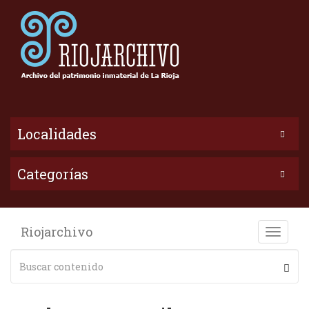
Localidades
Categorías
Riojarchivo
Toggle
naviga