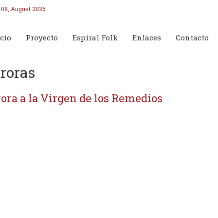
 08, August 2026
cio
Proyecto
Espiral Folk
Enlaces
Contacto
roras
ora a la Virgen de los Remedios