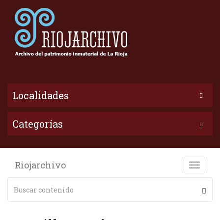
Localidades
Categorías
Riojarchivo
Toggle
naviga