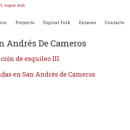
9, August 2026
cio
Proyecto
Espiral Folk
Enlaces
Contacto
n Andrés De Cameros
ción de esquileo III
das en San Andrés de Cameros