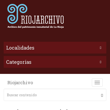
Localidades
Categorías
Riojarchivo
Toggle
naviga