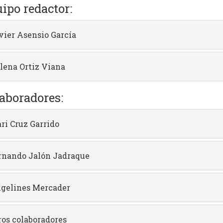
ipo redactor:
vier Asensio García
lena Ortiz Viana
aboradores:
ri Cruz Garrido
rnando Jalón Jadraque
gelines Mercader
ros colaboradores