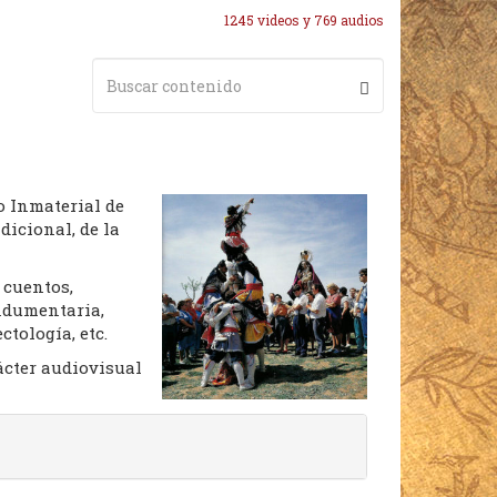
1245 videos y 769 audios
o Inmaterial de
dicional, de la
 cuentos,
indumentaria,
ctología, etc.
ácter audiovisual