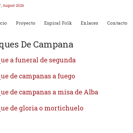
7, August 2026
cio
Proyecto
Espiral Folk
Enlaces
Contacto
ques De Campana
ue a funeral de segunda
ue de campanas a fuego
ue de campanas a misa de Alba
ue de gloria o mortichuelo