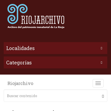
Localidades
Categorías
Riojarchivo
Toggle
naviga