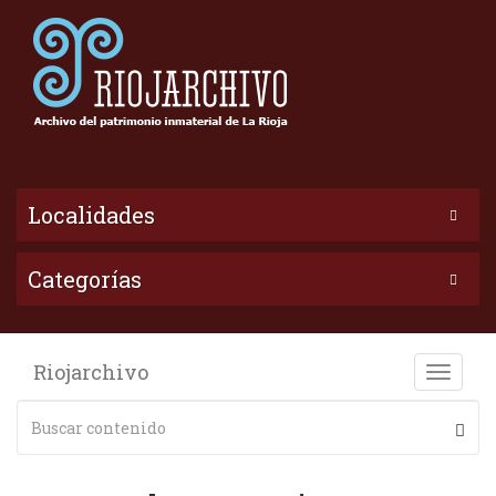
Localidades
Categorías
Riojarchivo
Toggle
naviga