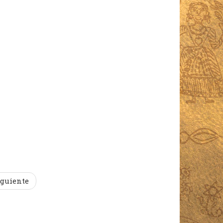
iguiente