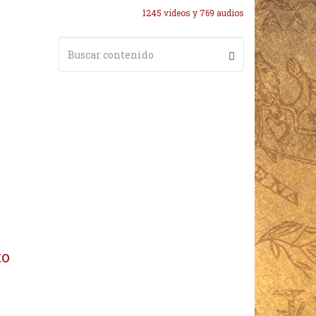
1245 videos y 769 audios
to