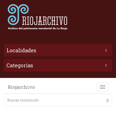
Localidades
Categorías
Riojarchivo
Toggle
naviga