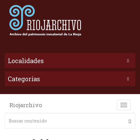
Localidades
Categorías
Riojarchivo
Toggle
naviga