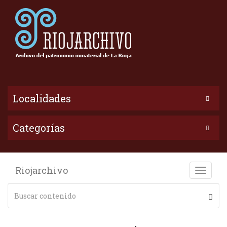
Localidades
Categorías
Riojarchivo
Toggle
naviga