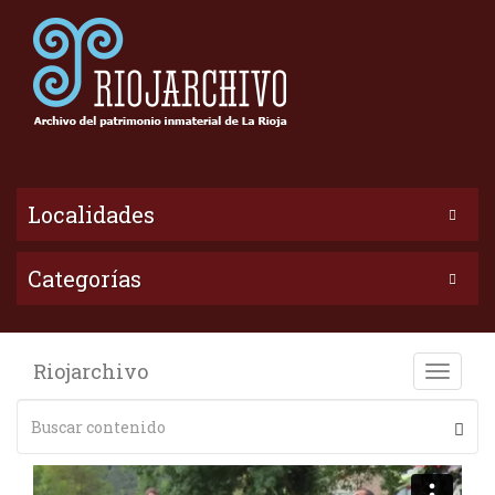
Localidades
Categorías
Riojarchivo
Toggle
naviga