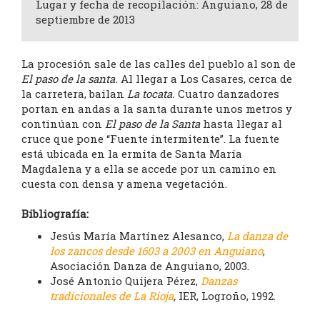
Lugar y fecha de recopilación: Anguiano, 28 de
septiembre de 2013
La procesión sale de las calles del pueblo al son de
El paso de la santa.
Al llegar a Los Casares, cerca de
la carretera, bailan
La tocata.
Cuatro danzadores
portan en andas a la santa durante unos metros y
continúan con
El paso de la Santa
hasta llegar al
cruce que pone “Fuente intermitente”. La fuente
está ubicada en la ermita de Santa María
Magdalena y a ella se accede por un camino en
cuesta con densa y amena vegetación.
Bibliografía:
Jesús María Martínez Alesanco,
La danza de
los zancos desde 1603 a 2003 en Anguiano
,
Asociación Danza de Anguiano, 2003.
José Antonio Quijera Pérez,
Danzas
tradicionales de La Rioja
,
IER, Logroño, 1992.