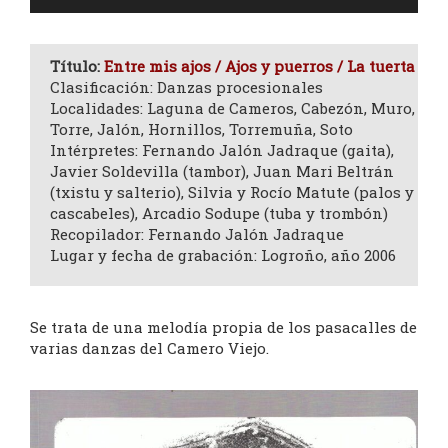
de
audio
Título:
Entre mis ajos / Ajos y puerros / La tuerta
Clasificación: Danzas procesionales
Localidades: Laguna de Cameros, Cabezón, Muro,
Torre, Jalón, Hornillos, Torremuña, Soto
Intérpretes: Fernando Jalón Jadraque (gaita),
Javier Soldevilla (tambor), Juan Mari Beltrán
(txistu y salterio), Silvia y Rocío Matute (palos y
cascabeles), Arcadio Sodupe (tuba y trombón)
Recopilador: Fernando Jalón Jadraque
Lugar y fecha de grabación: Logroño, año 2006
Se trata de una melodía propia de los pasacalles de
varias danzas del Camero Viejo.