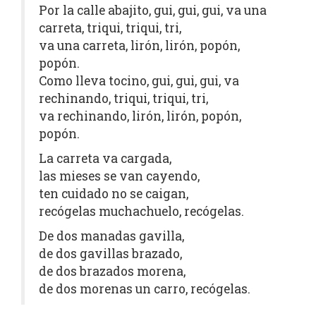
Por la calle abajito, gui, gui, gui, va una
carreta, triqui, triqui, tri,
va una carreta, lirón, lirón, popón,
popón.
Como lleva tocino, gui, gui, gui, va
rechinando, triqui, triqui, tri,
va rechinando, lirón, lirón, popón,
popón.
La carreta va cargada,
las mieses se van cayendo,
ten cuidado no se caigan,
recógelas muchachuelo, recógelas.
De dos manadas gavilla,
de dos gavillas brazado,
de dos brazados morena,
de dos morenas un carro, recógelas.