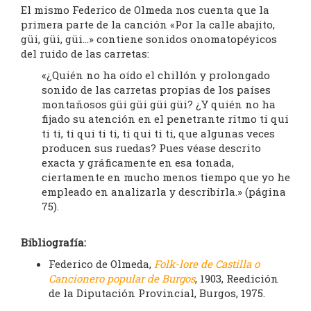
El mismo Federico de Olmeda nos cuenta que la
primera parte de la canción «Por la calle abajito,
güi, güi, güi…» contiene sonidos onomatopéyicos
del ruido de las carretas:
«¿Quién no ha oído el chillón y prolongado
sonido de las carretas propias de los países
montañosos güi güi güi güi? ¿Y quién no ha
fijado su atención en el penetrante ritmo ti qui
ti ti, ti qui ti ti, ti qui ti ti, que algunas veces
producen sus ruedas? Pues véase descrito
exacta y gráficamente en esa tonada,
ciertamente en mucho menos tiempo que yo he
empleado en analizarla y describirla.» (página
75).
Bibliografía:
Federico de Olmeda,
Folk-lore de Castilla o
Cancionero popular de Burgos
, 1903, Reedición
de la Diputación Provincial, Burgos, 1975.