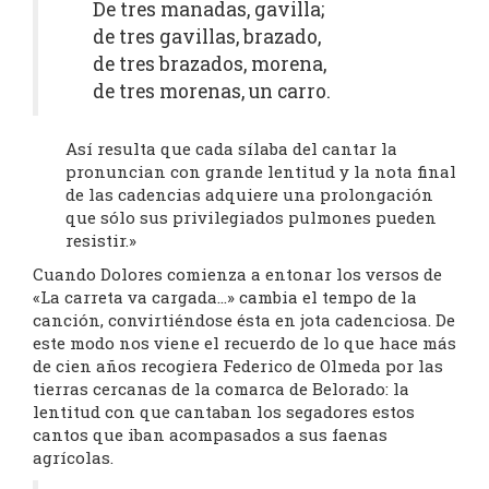
De tres manadas, gavilla;
de tres gavillas, brazado,
de tres brazados, morena,
de tres morenas, un carro.
Así resulta que cada sílaba del cantar la
pronuncian con grande lentitud y la nota final
de las cadencias adquiere una prolongación
que sólo sus privilegiados pulmones pueden
resistir.»
Cuando Dolores comienza a entonar los versos de
«La carreta va cargada…» cambia el tempo de la
canción, convirtiéndose ésta en jota cadenciosa. De
este modo nos viene el recuerdo de lo que hace más
de cien años recogiera Federico de Olmeda por las
tierras cercanas de la comarca de Belorado: la
lentitud con que cantaban los segadores estos
cantos que iban acompasados a sus faenas
agrícolas.