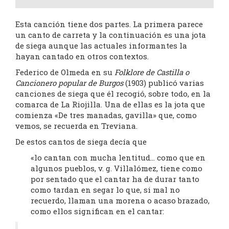
Esta canción tiene dos partes. La primera parece
un canto de carreta y la continuación es una jota
de siega aunque las actuales informantes la
hayan cantado en otros contextos.
Federico de Olmeda en su
Folklore de Castilla o
Cancionero popular de Burgos
(1903) publicó varias
canciones de siega que él recogió, sobre todo, en la
comarca de La Riojilla. Una de ellas es la jota que
comienza «De tres manadas, gavilla» que, como
vemos, se recuerda en Treviana.
De estos cantos de siega decía que
«lo cantan con mucha lentitud… como que en
algunos pueblos, v. g. Villalómez, tiene como
por sentado que el cantar ha de durar tanto
como tardan en segar lo que, si mal no
recuerdo, llaman una morena o acaso brazado,
como ellos significan en el cantar: