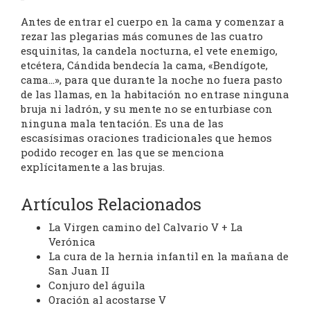
Antes de entrar el cuerpo en la cama y comenzar a
rezar las plegarias más comunes de las cuatro
esquinitas, la candela nocturna, el vete enemigo,
etcétera, Cándida bendecía la cama, «Bendígote,
cama…», para que durante la noche no fuera pasto
de las llamas, en la habitación no entrase ninguna
bruja ni ladrón, y su mente no se enturbiase con
ninguna mala tentación. Es una de las
escasísimas oraciones tradicionales que hemos
podido recoger en las que se menciona
explícitamente a las brujas.
Artículos Relacionados
La Virgen camino del Calvario V + La
Verónica
La cura de la hernia infantil en la mañana de
San Juan II
Conjuro del águila
Oración al acostarse V