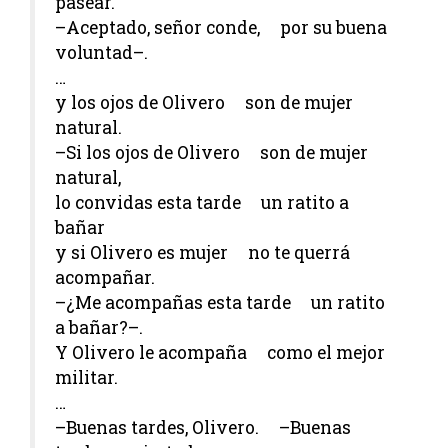
pasear.
–Aceptado, señor conde, por su buena
voluntad–.
…
y los ojos de Olivero son de mujer
natural.
–Si los ojos de Olivero son de mujer
natural,
lo convidas esta tarde un ratito a
bañar
y si Olivero es mujer no te querrá
acompañar.
–¿Me acompañas esta tarde un ratito
a bañar?–.
Y Olivero le acompaña como el mejor
militar.
…
–Buenas tardes, Olivero. –Buenas