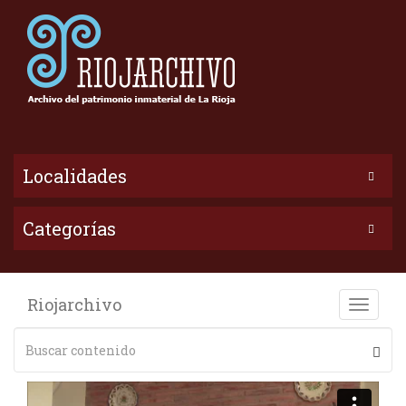
Localidades
Categorías
Riojarchivo
Toggle
naviga