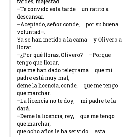
tardes, majestad.
–Te convido esta tarde un ratito a
descansar.
–Aceptado, señor conde, por su buena
voluntad–.
Ya se han metido a la cama y Olivero a
llorar.
–¿Por qué lloras, Olivero? –Porque
tengo que llorar,
que me han dado telegrama que mi
padre está muy mal,
deme la licencia, conde, que me tengo
que marchar.
–La licencia no te doy, mi padre te la
dará.
–Deme la licencia, rey, que me tengo
que marchar,
que ocho años le ha servido esta