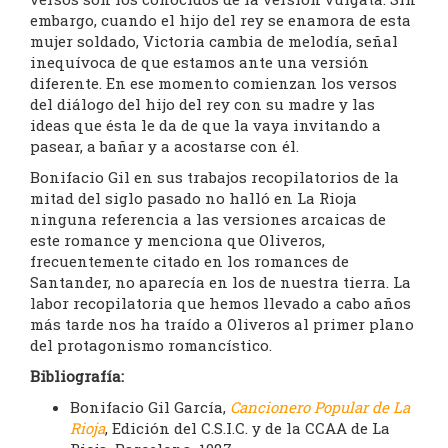
embargo, cuando el hijo del rey se enamora de esta
mujer soldado, Victoria cambia de melodía, señal
inequívoca de que estamos ante una versión
diferente. En ese momento comienzan los versos
del diálogo del hijo del rey con su madre y las
ideas que ésta le da de que la vaya invitando a
pasear, a bañar y a acostarse con él.
Bonifacio Gil en sus trabajos recopilatorios de la
mitad del siglo pasado no halló en La Rioja
ninguna referencia a las versiones arcaicas de
este romance y menciona que Oliveros,
frecuentemente citado en los romances de
Santander, no aparecía en los de nuestra tierra. La
labor recopilatoria que hemos llevado a cabo años
más tarde nos ha traído a Oliveros al primer plano
del protagonismo romancístico.
Bibliografía:
Bonifacio Gil García,
Cancionero Popular de La
Rioja
, Edición del C.S.I.C. y de la CCAA de La