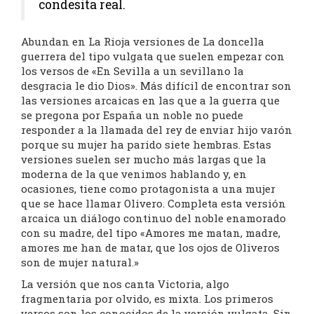
condesita real.
Abundan en La Rioja versiones de La doncella
guerrera del tipo vulgata que suelen empezar con
los versos de «En Sevilla a un sevillano la
desgracia le dio Dios». Más difícil de encontrar son
las versiones arcaicas en las que a la guerra que
se pregona por España un noble no puede
responder a la llamada del rey de enviar hijo varón
porque su mujer ha parido siete hembras. Estas
versiones suelen ser mucho más largas que la
moderna de la que venimos hablando y, en
ocasiones, tiene como protagonista a una mujer
que se hace llamar Olivero. Completa esta versión
arcaica un diálogo continuo del noble enamorado
con su madre, del tipo «Amores me matan, madre,
amores me han de matar, que los ojos de Oliveros
son de mujer natural.»
La versión que nos canta Victoria, algo
fragmentaria por olvido, es mixta. Los primeros
versos son los conocidos de la versión vulgata. Sin