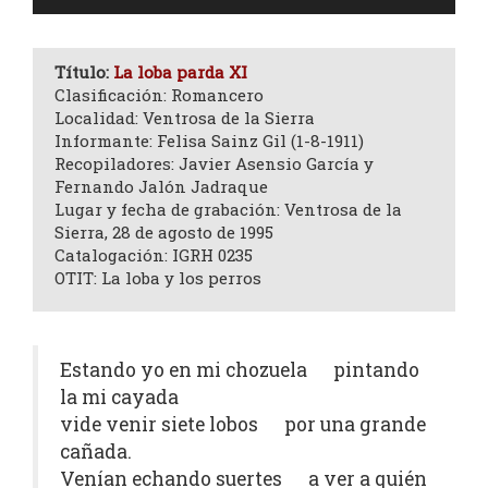
de
audio
Título:
La loba parda XI
Clasificación: Romancero
Localidad: Ventrosa de la Sierra
Informante: Felisa Sainz Gil (1-8-1911)
Recopiladores: Javier Asensio García y
Fernando Jalón Jadraque
Lugar y fecha de grabación: Ventrosa de la
Sierra, 28 de agosto de 1995
Catalogación: IGRH 0235
OTIT: La loba y los perros
Estando yo en mi chozuela pintando
la mi cayada
vide venir siete lobos por una grande
cañada.
Venían echando suertes a ver a quién