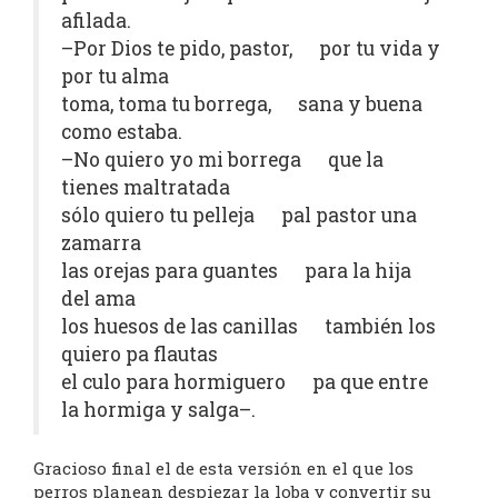
afilada.
–Por Dios te pido, pastor, por tu vida y
por tu alma
toma, toma tu borrega, sana y buena
como estaba.
–No quiero yo mi borrega que la
tienes maltratada
sólo quiero tu pelleja pal pastor una
zamarra
las orejas para guantes para la hija
del ama
los huesos de las canillas también los
quiero pa flautas
el culo para hormiguero pa que entre
la hormiga y salga–.
Gracioso final el de esta versión en el que los
perros planean despiezar la loba y convertir su