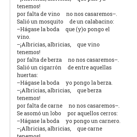
tenemos!
por falta de vino no nos casaremos–.
Salió un mosquito de un calabacino:
–Hágase la boda que (y)o pongo el
vino.
–¡Albricias, albricias, que vino
tenemos!
por falta de berza no nos casaremos–.
Salió un cigarrón de entre aquellas
huertas:
–Hágase la boda yo pongo la berza.
–¡Albricias, albricias, que berza
tenemos!
por falta de carne no nos casaremos–.
Se asomó un lobo por aquellos cerros:
–Hágase la boda yo pongo un carnero.
–¡Albricias, albricias, que carne
tenemos!