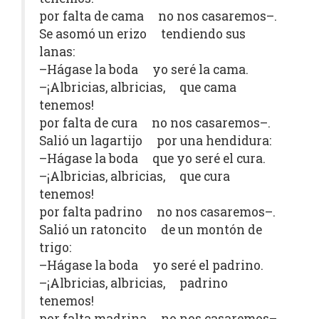
por falta de cama no nos casaremos–.
Se asomó un erizo tendiendo sus
lanas:
–Hágase la boda yo seré la cama.
–¡Albricias, albricias, que cama
tenemos!
por falta de cura no nos casaremos–.
Salió un lagartijo por una hendidura:
–Hágase la boda que yo seré el cura.
–¡Albricias, albricias, que cura
tenemos!
por falta padrino no nos casaremos–.
Salió un ratoncito de un montón de
trigo:
–Hágase la boda yo seré el padrino.
–¡Albricias, albricias, padrino
tenemos!
por falta madrina no nos casaremos–.