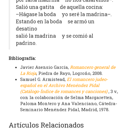
Salió una gatita de aquella cocina:
–Hágase la boda yo seré la madrina–.
Estando en la boda se armó un
desatino
salió la madrina y se comió al
padrino.
Bibliografía:
Javier Asensio García,
Romancero general de
La Rioja
, Piedra de Rayo, Logroño, 2008.
Samuel G. Armistead,
El romancero judeo-
español en el Archivo Menéndez Pidal
(Catálogo-Índice de romances y canciones)
, 3 v.,
con la colaboración de Selma Margaretten,
Paloma Montero y Ana Valenciano, Cátedra-
Seminario Menéndez Pidal, Madrid, 1978.
Artículos Relacionados