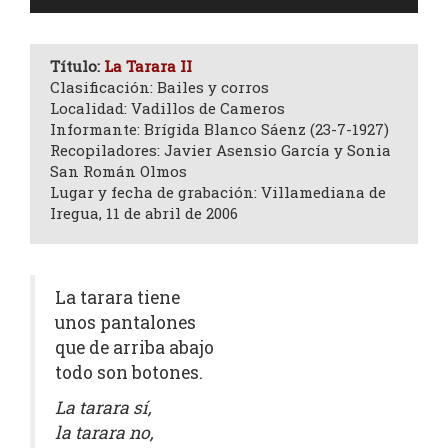
de
audio
Título:
La Tarara II
Clasificación: Bailes y corros
Localidad: Vadillos de Cameros
Informante: Brígida Blanco Sáenz (23-7-1927)
Recopiladores: Javier Asensio García y Sonia
San Román Olmos
Lugar y fecha de grabación: Villamediana de
Iregua, 11 de abril de 2006
La tarara tiene
unos pantalones
que de arriba abajo
todo son botones.
La tarara sí,
la tarara no,