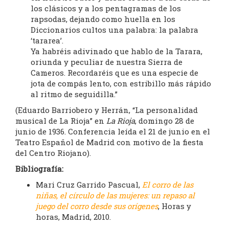
los clásicos y a los pentagramas de los
rapsodas, dejando como huella en los
Diccionarios cultos una palabra: la palabra
‘tararea’.
Ya habréis adivinado que hablo de la Tarara,
oriunda y peculiar de nuestra Sierra de
Cameros. Recordaréis que es una especie de
jota de compás lento, con estribillo más rápido
al ritmo de seguidilla.”
(Eduardo Barriobero y Herrán, “La personalidad
musical de La Rioja” en
La Rioja
, domingo 28 de
junio de 1936. Conferencia leída el 21 de junio en el
Teatro Español de Madrid con motivo de la fiesta
del Centro Riojano).
Bibliografía:
Mari Cruz Garrido Pascual,
El corro de las
niñas, el círculo de las mujeres: un repaso al
juego del corro desde sus orígenes
, Horas y
horas, Madrid, 2010.