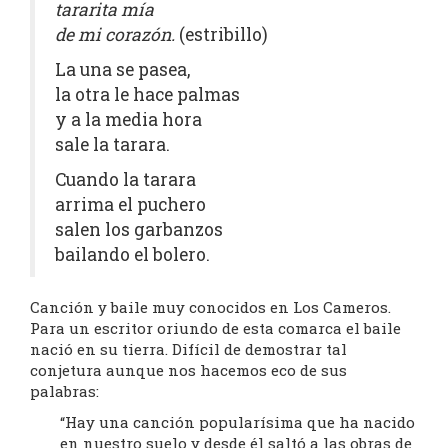
tararita mía
de mi corazón.
(estribillo)
La una se pasea,
la otra le hace palmas
y a la media hora
sale la tarara.
Cuando la tarara
arrima el puchero
salen los garbanzos
bailando el bolero.
Canción y baile muy conocidos en Los Cameros.
Para un escritor oriundo de esta comarca el baile
nació en su tierra. Difícil de demostrar tal
conjetura aunque nos hacemos eco de sus
palabras:
“Hay una canción popularísima que ha nacido
en nuestro suelo y desde él saltó a las obras de