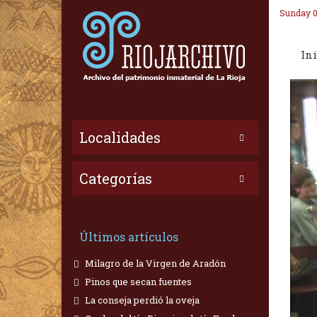
Sunday 0
Ini
Localidades
Categorías
Últimos artículos
Milagro de la Virgen de Aradón
Pinos que secan fuentes
La conseja perdió la oveja