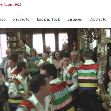
9, August 2026
cio
Proyecto
Espiral Folk
Enlaces
Contacto