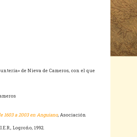
puntería» de Nieva de Cameros, con el que
cameros
de 1603 a 2003 en Anguiano
, Asociación
 I.E.R., Logroño, 1992.