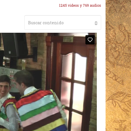
1245 videos y 769 audios