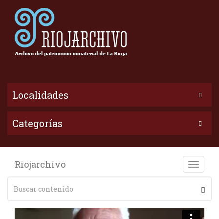
Localidades
Categorías
Riojarchivo
Toggle
naviga