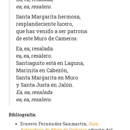
ea, ea, resalero.
Santa Margarita hermosa,
resplandeciente lucero,
que has venido a ser patrona
de este Muro de Cameros.
Ea, ea, resalada
ea, ea, resalero.
Santiaguito está en Laguna,
Marinita en Cabezón,
Santa Margarita en Muro
y Santa Justa en Jalón.
Ea, ea, resalada
ea, ea, resalero.
Bibliografía:
Ernesto Fernández Sanmartín,
Guía
heterodoxa de Muro de Cameros
, edición del