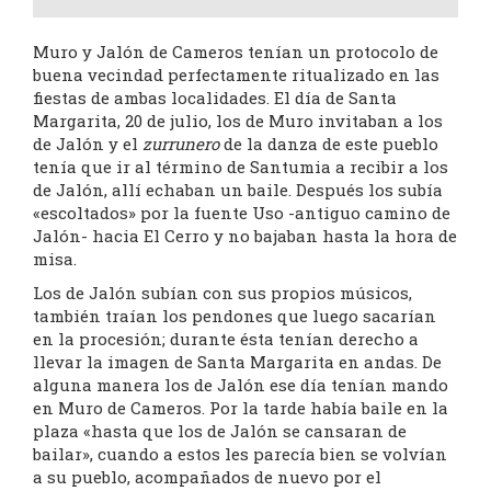
Muro y Jalón de Cameros tenían un protocolo de
buena vecindad perfectamente ritualizado en las
fiestas de ambas localidades. El día de Santa
Margarita, 20 de julio, los de Muro invitaban a los
de Jalón y el
zurrunero
de la danza de este pueblo
tenía que ir al término de Santumia a recibir a los
de Jalón, allí echaban un baile. Después los subía
«escoltados» por la fuente Uso -antiguo camino de
Jalón- hacia El Cerro y no bajaban hasta la hora de
misa.
Los de Jalón subían con sus propios músicos,
también traían los pendones que luego sacarían
en la procesión; durante ésta tenían derecho a
llevar la imagen de Santa Margarita en andas. De
alguna manera los de Jalón ese día tenían mando
en Muro de Cameros. Por la tarde había baile en la
plaza «hasta que los de Jalón se cansaran de
bailar», cuando a estos les parecía bien se volvían
a su pueblo, acompañados de nuevo por el