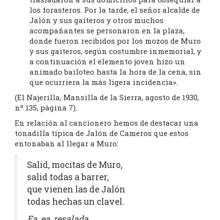
los forasteros. Por la tarde, el señor alcalde de
Jalón y sus gaiteros y otros muchos
acompañantes se personaron en la plaza,
donde fueron recibidos por los mozos de Muro
y sus gaiteros, según costumbre inmemorial, y
a continuación el elemento joven hizo un
animado bailoteo hasta la hora de la cena, sin
que ocurriera la más ligera incidencia».
(El Najerilla, Mansilla de la Sierra, agosto de 1930,
nº 135, página 7).
En relación al cancionero hemos de destacar una
tonadilla típica de Jalón de Cameros que estos
entonaban al llegar a Muro:
Salid, mocitas de Muro,
salid todas a barrer,
que vienen las de Jalón
todas hechas un clavel.
Ea, ea, resalada,