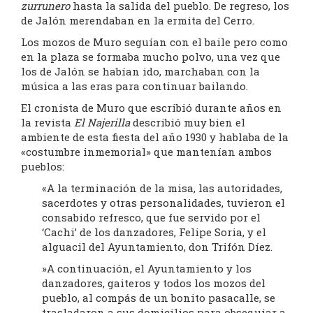
zurrunero
hasta la salida del pueblo. De regreso, los
de Jalón merendaban en la ermita del Cerro.
Los mozos de Muro seguían con el baile pero como
en la plaza se formaba mucho polvo, una vez que
los de Jalón se habían ido, marchaban con la
música a las eras para continuar bailando.
El cronista de Muro que escribió durante años en
la revista
El Najerilla
describió muy bien el
ambiente de esta fiesta del año 1930 y hablaba de la
«costumbre inmemorial» que mantenían ambos
pueblos:
«A la terminación de la misa, las autoridades,
sacerdotes y otras personalidades, tuvieron el
consabido refresco, que fue servido por el
‘Cachi’ de los danzadores, Felipe Soria, y el
alguacil del Ayuntamiento, don Trifón Díez.
»A continuación, el Ayuntamiento y los
danzadores, gaiteros y todos los mozos del
pueblo, al compás de un bonito pasacalle, se
trasladaron a sus domicilios para obsequiar a