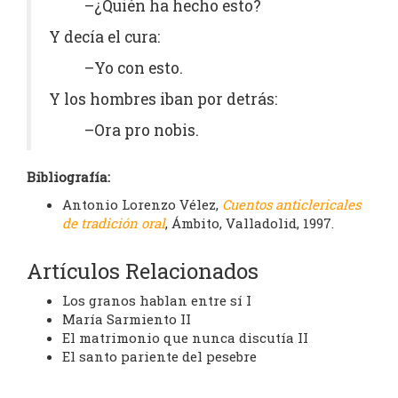
–¿Quién ha hecho esto?
Y decía el cura:
–Yo con esto.
Y los hombres iban por detrás:
–Ora pro nobis.
Bibliografía:
Antonio Lorenzo Vélez,
Cuentos anticlericales
de tradición oral
, Ámbito, Valladolid, 1997.
Artículos Relacionados
Los granos hablan entre sí I
María Sarmiento II
El matrimonio que nunca discutía II
El santo pariente del pesebre