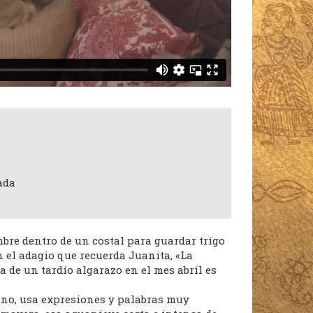
ada
re dentro de un costal para guardar trigo
n el adagio que recuerda Juanita, «La
a de un tardío algarazo en el mes abril es
ano, usa expresiones y palabras muy