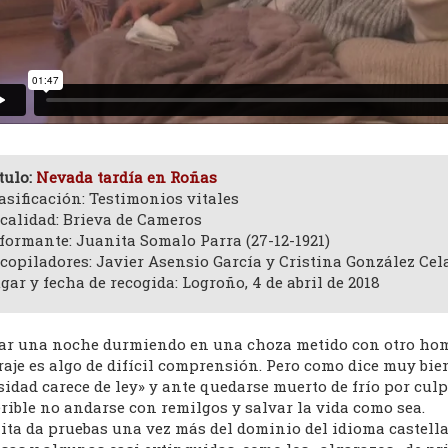
tulo:
Nevada tardía en Roñas
asificación: Testimonios vitales
calidad: Brieva de Cameros
formante: Juanita Somalo Parra (27-12-1921)
copiladores: Javier Asensio García y Cristina González Cel
gar y fecha de recogida: Logroño, 4 de abril de 2018
ar una noche durmiendo en una choza metido con otro homb
raje es algo de difícil comprensión. Pero como dice muy bie
idad carece de ley» y ante quedarse muerto de frío por culp
rible no andarse con remilgos y salvar la vida como sea.
ita da pruebas una vez más del dominio del idioma castell