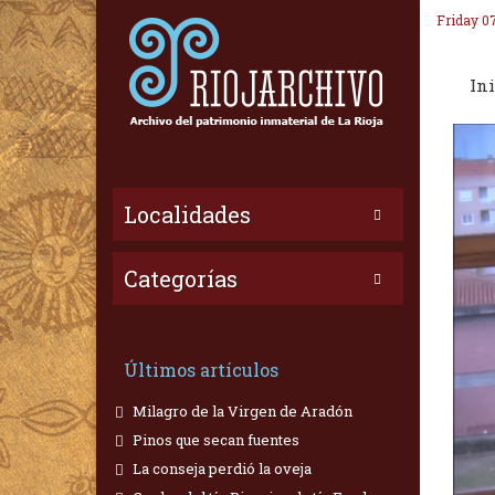
Friday 0
Ini
Localidades
Categorías
Últimos artículos
Milagro de la Virgen de Aradón
Pinos que secan fuentes
La conseja perdió la oveja