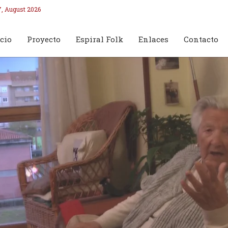
7, August 2026
cio
Proyecto
Espiral Folk
Enlaces
Contacto