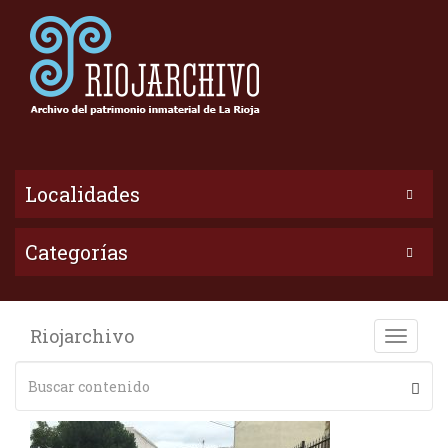
Localidades
Categorías
Riojarchivo
Toggle
naviga