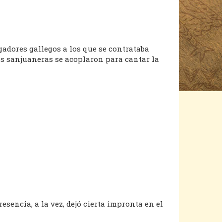
gadores gallegos a los que se contrataba
as sanjuaneras se acoplaron para cantar la
esencia, a la vez, dejó cierta impronta en el