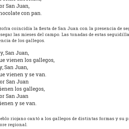
or San Juan,
hocolate con pan.
ofra coincidía la fiesta de San Juan con la presencia de se
segar las mieses del campo. Las tonadas de estas seguidill
ncia de los gallegos.
y, San Juan,
ue vienen los gallegos,
y, San Juan,
ue vienen y se van.
or San Juan
ienen los gallegos,
or San Juan
ienen y se van.
eblo riojano cantó a los gallegos de distintas formas y su pr
ore regional.