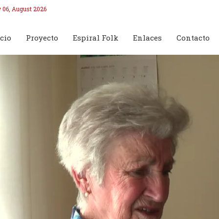
 06, August 2026
cio
Proyecto
Espiral Folk
Enlaces
Contacto