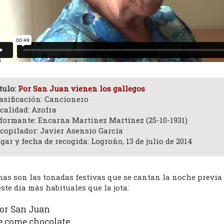
tulo:
Por San Juan vienen los gallegos
asificación: Cancionero
calidad: Azofra
formante: Encarna Martínez Martínez (25-10-1931)
copilador: Javier Asensio García
gar y fecha de recogida: Logroño, 13 de julio de 2014
as son las tonadas festivas que se cantan la noche previa y
ste día más habituales que la jota:
or San Juan
e come chocolate,