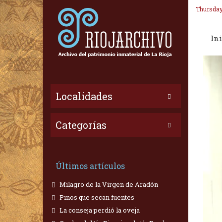
Thursday
Ini
Localidades
Categorías
Últimos artículos
Milagro de la Virgen de Aradón
Pinos que secan fuentes
La conseja perdió la oveja