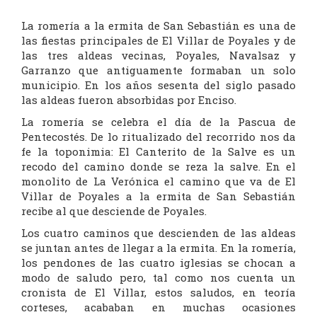
La romería a la ermita de San Sebastián es una de
las fiestas principales de El Villar de Poyales y de
las tres aldeas vecinas, Poyales, Navalsaz y
Garranzo que antiguamente formaban un solo
municipio. En los años sesenta del siglo pasado
las aldeas fueron absorbidas por Enciso.
La romería se celebra el día de la Pascua de
Pentecostés. De lo ritualizado del recorrido nos da
fe la toponimia: El Canterito de la Salve es un
recodo del camino donde se reza la salve. En el
monolito de La Verónica el camino que va de El
Villar de Poyales a la ermita de San Sebastián
recibe al que desciende de Poyales.
Los cuatro caminos que descienden de las aldeas
se juntan antes de llegar a la ermita. En la romería,
los pendones de las cuatro iglesias se chocan a
modo de saludo pero, tal como nos cuenta un
cronista de El Villar, estos saludos, en teoría
corteses, acababan en muchas ocasiones