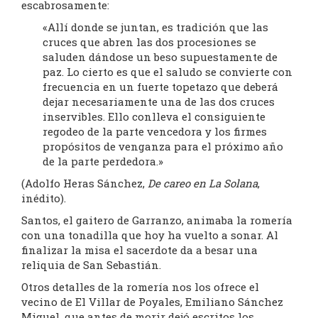
escabrosamente:
«Allí donde se juntan, es tradición que las
cruces que abren las dos procesiones se
saluden dándose un beso supuestamente de
paz. Lo cierto es que el saludo se convierte con
frecuencia en un fuerte topetazo que deberá
dejar necesariamente una de las dos cruces
inservibles. Ello conlleva el consiguiente
regodeo de la parte vencedora y los firmes
propósitos de venganza para el próximo año
de la parte perdedora.»
(Adolfo Heras Sánchez,
De careo en La Solana
,
inédito).
Santos, el gaitero de Garranzo, animaba la romería
con una tonadilla que hoy ha vuelto a sonar. Al
finalizar la misa el sacerdote da a besar una
reliquia de San Sebastián.
Otros detalles de la romería nos los ofrece el
vecino de El Villar de Poyales, Emiliano Sánchez
Miguel, que antes de morir dejó escritos los