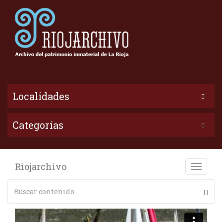
Localidades
Categorías
Riojarchivo
Toggle
naviga