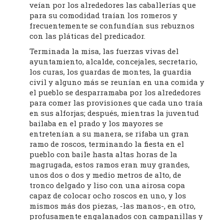
veían por los alrededores las caballerías que
para su comodidad traían los romeros y
frecuentemente se confundían sus rebuznos
con las pláticas del predicador.
Terminada la misa, las fuerzas vivas del
ayuntamiento, alcalde, concejales, secretario,
los curas, los guardas de montes, la guardia
civil y alguno más se reunían en una comida y
el pueblo se desparramaba por los alrededores
para comer las provisiones que cada uno traía
en sus alforjas; después, mientras la juventud
bailaba en el prado y los mayores se
entretenían a su manera, se rifaba un gran
ramo de roscos, terminando la fiesta en el
pueblo con baile hasta altas horas de la
magrugada, estos ramos eran muy grandes,
unos dos o dos y medio metros de alto, de
tronco delgado y liso con una airosa copa
capaz de colocar ocho roscos en uno, y los
mismos más dos piezas, -las manos-, en otro,
profusamente engalanados con campanillas y