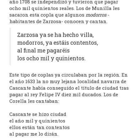
año 1708 se independizó y tuvieron que pagar
ocho mil quinientos reales. Los de Munilla les
sacaron esta copla que algunos
modorros
-
habitantes de Zarzosa- conocen y cantan.
Zarzosa ya se ha hecho villa,
modorros, ya estáis contentos,
al final me pagaréis
los ocho mil y quinientos.
Este tipo de coplas ya circulaban por la región. En
el año 1633 la no muy lejana localidad navarra de
Cascante había conseguido el título de ciudad tras
pagar al rey Felipe IV diez mil ducados. Los de
Corella les cantaban:
Cascante se hizo ciudad
el año mil y quinientos
ellos están tan contentos
al pagar me lo dirán.