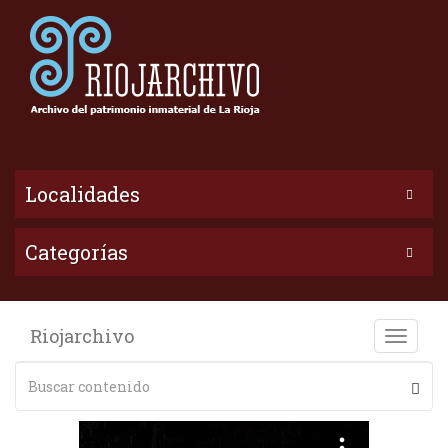
Localidades
Categorías
Riojarchivo
Toggle
naviga