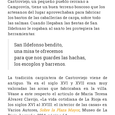
Castroviejo, un pequeño pueblo cercano a
Camprovín, tiene un buen terreno boscoso que los
artesanos del lugar aprovechaban para fabricar
los bastos de las caballerías de carga, sobre todo
las salmas. Cuando llegaban las fiestas de San
Ildefonso le rogaban al santo les protegiera las
herramientas:
San Ildefonso bendito,
una misa te ofrecemos
para que nos guardes las hachas,
los escoplos y barrenos.
La tradición carpintera de Castroviejo viene de
antiguo. Ya en el siglo XVI y XVII eran muy
valoradas las arcas que fabricaban en la villa.
Véase a este respecto el artículo de María Teresa
Álvarez Clavijo, «La vida cotidiana de La Rioja en
los siglos XVI al XVIII: el interior de las casas» en
Varios Autores,
Sobre la Plaza Mayor
, Museo de La