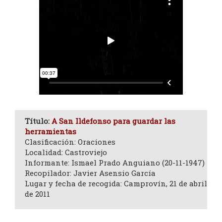
Título:
A San Ildefonso para guardar las
herramientas
Clasificación: Oraciones
Localidad: Castroviejo
Informante: Ismael Prado Anguiano (20-11-1947)
Recopilador: Javier Asensio García
Lugar y fecha de recogida: Camprovín, 21 de abril
de 2011