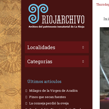
Thursday
Ini
Localidades
Categorías
Últimos artículos
Milagro de la Virgen de Aradón
Pinos que secan fuentes
La conseja perdió la oveja