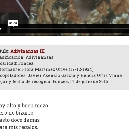
tulo:
Adivinanzas III
asificación: Adivinanzas
calidad: Foncea
formante: Flora Martínez Orive (17-12-1934)
copiladores: Javier Asensio García y Helena Ortiz Viana
gar y fecha de recogida: Foncea, 17 de julio de 2015
oy alto y buen mozo
ero no bizarro,
asto doce damas
ara mis regalos,