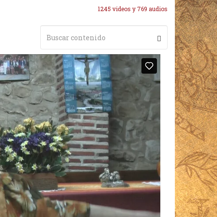
1245 videos y 769 audios