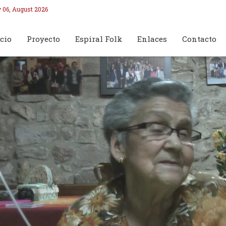
 06, August 2026
cio
Proyecto
Espiral Folk
Enlaces
Contacto