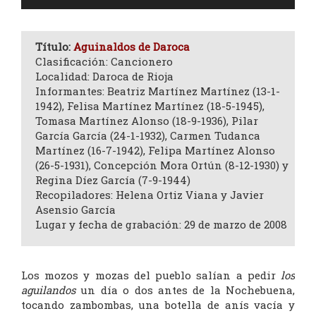
de
audio
Título:
Aguinaldos de Daroca
Clasificación: Cancionero
Localidad: Daroca de Rioja
Informantes: Beatriz Martínez Martínez (13-1-
1942), Felisa Martínez Martínez (18-5-1945),
Tomasa Martínez Alonso (18-9-1936), Pilar
García García (24-1-1932), Carmen Tudanca
Martínez (16-7-1942), Felipa Martínez Alonso
(26-5-1931), Concepción Mora Ortún (8-12-1930) y
Regina Díez García (7-9-1944)
Recopiladores: Helena Ortiz Viana y Javier
Asensio García
Lugar y fecha de grabación: 29 de marzo de 2008
Los mozos y mozas del pueblo salían a pedir
los
aguilandos
un día o dos antes de la Nochebuena,
tocando zambombas, una botella de anís vacía y