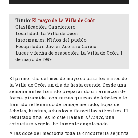
de
audio
Título:
El mayo de La Villa de Ocón
Clasificación: Cancionero
Localidad: La Villa de Ocón
Informantes: Niños del pueblo
Recopilador: Javier Asensio García
Lugar y fecha de grabación: La Villa de Ocón, 1
de mayo de 1999
El primer día del mes de mayo es para los niños de
la Villa de Ocón un día de fiesta grande. Desde una
semana antes han ido preparando un armazón de
forma piramidal con ramas gruesas de árboles y lo
han ido rellenando de ramaje menudo, hojas de
árboles, hiedras, arbustos y florecillas silvestres. El
resultado final es lo que llaman
El Mayo
, una
estructura vegetal bellamente engalanada.
A las doce del mediodía toda la chicurrería se junta