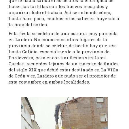
que le había salido el as de oros la encargada de
hacer las tortillas con los huevos recogidos y
organizar todo el trabajo. Así se entiende cómo,
hasta hace poco, muchos críos saliesen huyendo a
la hora del sorteo.
Esta fiesta se celebra de una manera muy parecida
en Lardero. No conocemos otros lugares de la
provincia donde se celebre, de hecho hay que irse
hasta Galicia, especialmente a la provincia de
Pontevedra, para encontrar fiestas similares.
Quedan recuerdos lejanos de un maestro de finales
del siglo XIX que debió estar destinado en La Villa
de Ocón y en Lardero que pudo ser el promotor de
esta costumbre en ambas localidades.