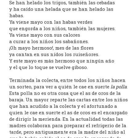
Se han helado los trigos, también las cebadas
y ha caído una helada que se han helado las
habas.
Ya viene mayo con las habas verdes
que engorda a los niños, también las mujeres.
Ya viene mayo con sus calores
a curar a los niños los sabañones.
¡Oh mayo hermoso!, mes de las flores
ya cantan en sus nidos los ruiseñores.
Y este mayo es más hermoso que ningún año
y el que lo toque se vuelve giboso.
Terminada la colecta, entre todos los niños hacen
un sorteo, para ver a quién le cae en suerte
la polla
.
Esta polla no es otra cosa que el as de oros de la
baraja. Un mayor reparte las cartas entre los niños
que han acudido a la colecta y el afortunado a
quien le cae en suerte el as de oros es el encargado
de dirigir la merienda. En la actualidad todas las
madres colaboran para preparar el refrigerio de la
tarde, pero antiguamente era la madre del niño al