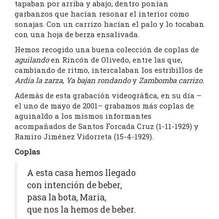
tapaban por arriba y abajo, dentro ponían
garbanzos que hacían resonar el interior como
sonajas. Con un carrizo hacían el palo y lo tocaban
con una hoja de berza ensalivada.
Hemos recogido una buena colección de coplas de
aguilando
en Rincón de Olivedo, entre las que,
cambiando de ritmo, intercalaban los estribillos de
Ardía la zarza
,
Ya bajan rondando
y
Zambomba carrizo.
Además de esta grabación videográfica, en su día –
el uno de mayo de 2001– grabamos más coplas de
aguinaldo a los mismos informantes
acompañados de Santos Forcada Cruz (1-11-1929) y
Ramiro Jiménez Vidorreta (15-4-1929).
Coplas
A esta casa hemos llegado
con intención de beber,
pasa la bota, María,
que nos la hemos de beber.