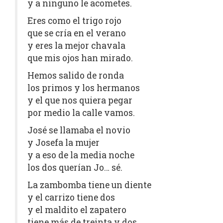
y a ninguno le acometes.
Eres como el trigo rojo
que se cría en el verano
y eres la mejor chavala
que mis ojos han mirado.
Hemos salido de ronda
los primos y los hermanos
y el que nos quiera pegar
por medio la calle vamos.
José se llamaba el novio
y Josefa la mujer
y a eso de la media noche
los dos querían Jo… sé.
La zambomba tiene un diente
y el carrizo tiene dos
y el maldito el zapatero
tiene más de treinta y dos.