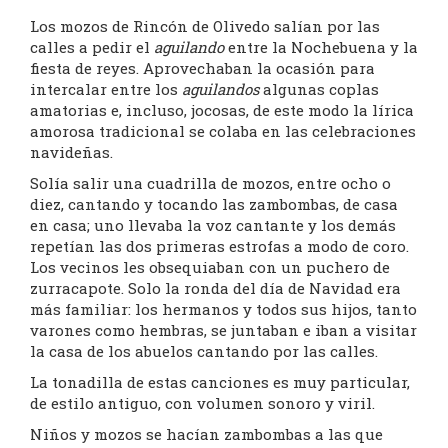
Los mozos de Rincón de Olivedo salían por las
calles a pedir el
aguilando
entre la Nochebuena y la
fiesta de reyes. Aprovechaban la ocasión para
intercalar entre los
aguilandos
algunas coplas
amatorias e, incluso, jocosas, de este modo la lírica
amorosa tradicional se colaba en las celebraciones
navideñas.
Solía salir una cuadrilla de mozos, entre ocho o
diez, cantando y tocando las zambombas, de casa
en casa; uno llevaba la voz cantante y los demás
repetían las dos primeras estrofas a modo de coro.
Los vecinos les obsequiaban con un puchero de
zurracapote. Solo la ronda del día de Navidad era
más familiar: los hermanos y todos sus hijos, tanto
varones como hembras, se juntaban e iban a visitar
la casa de los abuelos cantando por las calles.
La tonadilla de estas canciones es muy particular,
de estilo antiguo, con volumen sonoro y viril.
Niños y mozos se hacían zambombas a las que