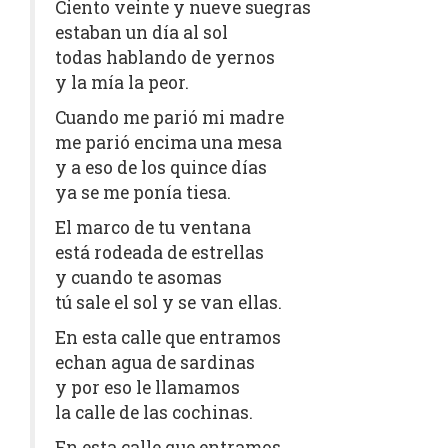
Ciento veinte y nueve suegras
estaban un día al sol
todas hablando de yernos
y la mía la peor.
Cuando me parió mi madre
me parió encima una mesa
y a eso de los quince días
ya se me ponía tiesa.
El marco de tu ventana
está rodeada de estrellas
y cuando te asomas
tú sale el sol y se van ellas.
En esta calle que entramos
echan agua de sardinas
y por eso le llamamos
la calle de las cochinas.
En esta calle que entramos