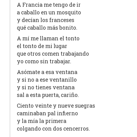
A Francia me tengo de ir
a caballo en un mosquito
y decían los franceses
qué caballo más bonito.
A mí me llaman el tonto
el tonto de mi lugar
que otros comen trabajando
yo como sin trabajar.
Asómate a esa ventana
y si no a ese ventanillo
y si no tienes ventana
sal a esta puerta, cariño.
Ciento veinte y nueve suegras
caminaban pal infierno
y la mía la primera
colgando con dos cencerros.