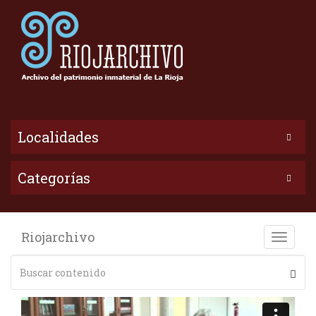
Localidades
Categorías
Riojarchivo
Toggle
naviga