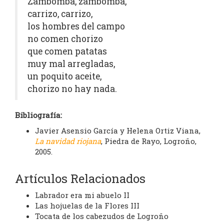
Zambomba, zambomba,
carrizo, carrizo,
los hombres del campo
no comen chorizo
que comen patatas
muy mal arregladas,
un poquito aceite,
chorizo no hay nada.
Bibliografía:
Javier Asensio García y Helena Ortiz Viana,
La navidad riojana
, Piedra de Rayo, Logroño,
2005.
Artículos Relacionados
Labrador era mi abuelo II
Las hojuelas de la Flores III
Tocata de los cabezudos de Logroño