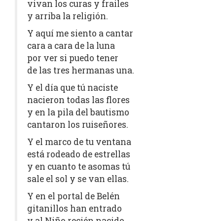
vivan los curas y frailes
y arriba la religión.
Y aquí me siento a cantar
cara a cara de la luna
por ver si puedo tener
de las tres hermanas una.
Y el día que tú naciste
nacieron todas las flores
y en la pila del bautismo
cantaron los ruiseñores.
Y el marco de tu ventana
está rodeado de estrellas
y en cuanto te asomas tú
sale el sol y se van ellas.
Y en el portal de Belén
gitanillos han entrado
y al Niño recién nacido