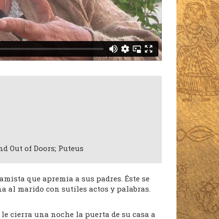
d Out of Doors; Puteus
amista que apremia a sus padres. Éste se
ña al marido con sutiles actos y palabras.
le cierra una noche la puerta de su casa a