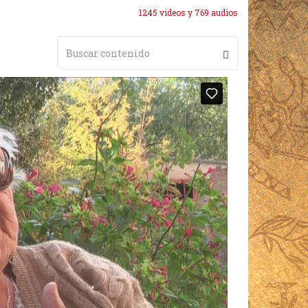
1245 videos y 769 audios