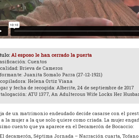
tulo:
Al esposo le han cerrado la puerta
asificación: Cuentos
calidad: Brieva de Cameros
formante: Juanita Somalo Parra (27-12-1921)
copiladora: Helena Ortiz Viana
gar y fecha de recogida: Alberite, 24 de septiembre de 2017
talogación: ATU 1377, An Adulterous Wife Locks Her Husban
ija de un matrimonio endeudado decide casarse con el prest
 a la mujer a la que solo quiere como criada. La mujer enga
ísimo cuento que ya aparece en el Decamerón de Bocaccio:
El decamerón, Séptima Jornada – Narración cuarta, Tofano 