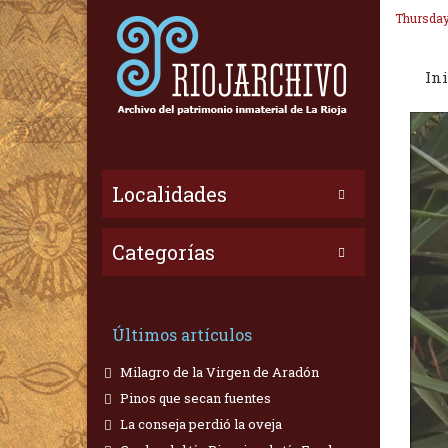
Thursday
Ini
Localidades
Categorías
Últimos artículos
Milagro de la Virgen de Aradón
Pinos que secan fuentes
La conseja perdió la oveja