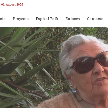
 06, August 2026
cio
Proyecto
Espiral Folk
Enlaces
Contacto