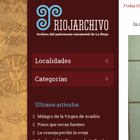
Friday 0
Ini
Localidades
Categorías
Últimos artículos
Milagro de la Virgen de Aradón
Pinos que secan fuentes
La conseja perdió la oveja