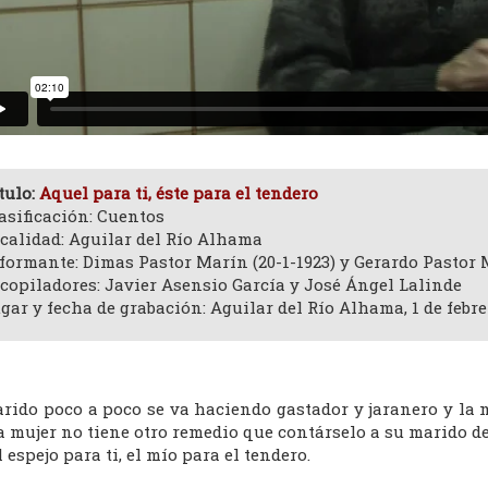
tulo:
Aquel para ti, éste para el tendero
asificación: Cuentos
calidad: Aguilar del Río Alhama
formante: Dimas Pastor Marín (20-1-1923) y Gerardo Pastor
copiladores: Javier Asensio García y José Ángel Lalinde
gar y fecha de grabación: Aguilar del Río Alhama, 1 de febre
arido poco a poco se va haciendo gastador y jaranero y la 
la mujer no tiene otro remedio que contárselo a su marido d
l espejo para ti, el mío para el tendero.