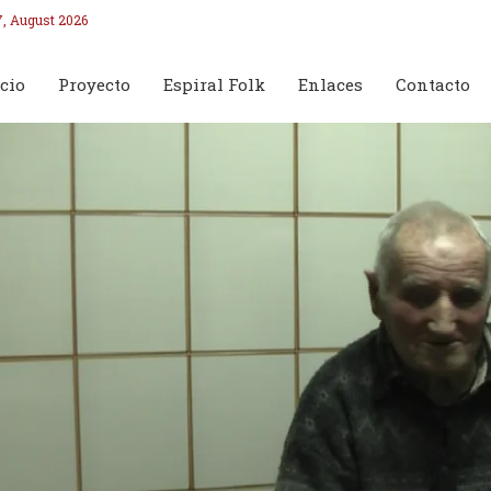
7, August 2026
cio
Proyecto
Espiral Folk
Enlaces
Contacto