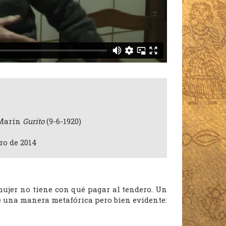
 Marín
Gurito
(9-6-1920)
ro de 2014
mujer no tiene con qué pagar al tendero. Un
e una manera metafórica pero bien evidente: