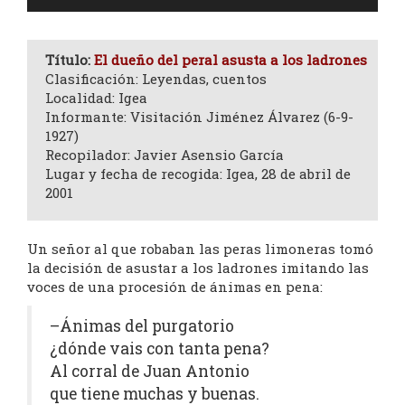
de
audio
Título:
El dueño del peral asusta a los ladrones
Clasificación: Leyendas, cuentos
Localidad: Igea
Informante: Visitación Jiménez Álvarez (6-9-
1927)
Recopilador: Javier Asensio García
Lugar y fecha de recogida: Igea, 28 de abril de
2001
Un señor al que robaban las peras limoneras tomó
la decisión de asustar a los ladrones imitando las
voces de una procesión de ánimas en pena:
–Ánimas del purgatorio
¿dónde vais con tanta pena?
Al corral de Juan Antonio
que tiene muchas y buenas.