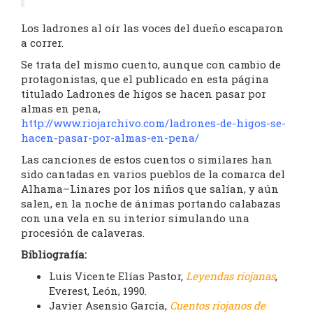
Los ladrones al oír las voces del dueño escaparon
a correr.
Se trata del mismo cuento, aunque con cambio de
protagonistas, que el publicado en esta página
titulado Ladrones de higos se hacen pasar por
almas en pena,
http://www.riojarchivo.com/ladrones-de-higos-se-
hacen-pasar-por-almas-en-pena/
Las canciones de estos cuentos o similares han
sido cantadas en varios pueblos de la comarca del
Alhama–Linares por los niños que salían, y aún
salen, en la noche de ánimas portando calabazas
con una vela en su interior simulando una
procesión de calaveras.
Bibliografía:
Luis Vicente Elías Pastor,
Leyendas riojanas
,
Everest, León, 1990.
Javier Asensio García,
Cuentos riojanos de