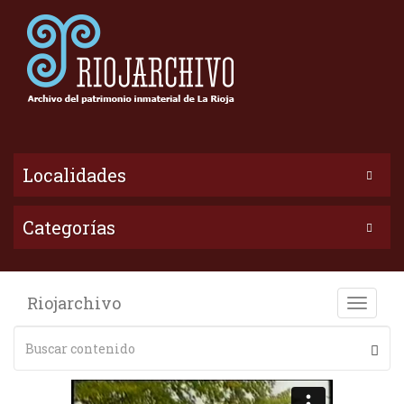
Localidades
Categorías
Riojarchivo
Toggle
naviga