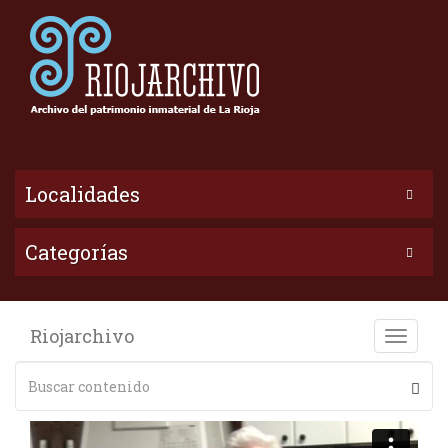
Localidades
Categorías
Riojarchivo
Toggle
naviga