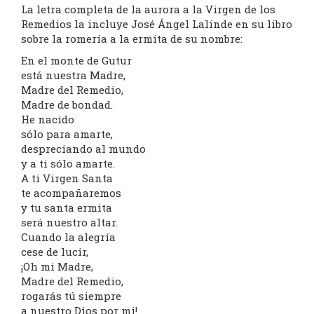
La letra completa de la aurora a la Virgen de los
Remedios la incluye José Ángel Lalinde en su libro
sobre la romería a la ermita de su nombre:
En el monte de Gutur
está nuestra Madre,
Madre del Remedio,
Madre de bondad.
He nacido
sólo para amarte,
despreciando al mundo
y a ti sólo amarte.
A ti Virgen Santa
te acompañaremos
y tu santa ermita
será nuestro altar.
Cuando la alegría
cese de lucir,
¡Oh mi Madre,
Madre del Remedio,
rogarás tú siempre
a nuestro Dios por mi!