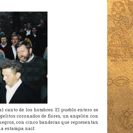
al canto de los hombres. El pueblo entero se
gelitos coronados de flores, un angelón con
 negros, con cinco banderas que representan
na estampa naif.