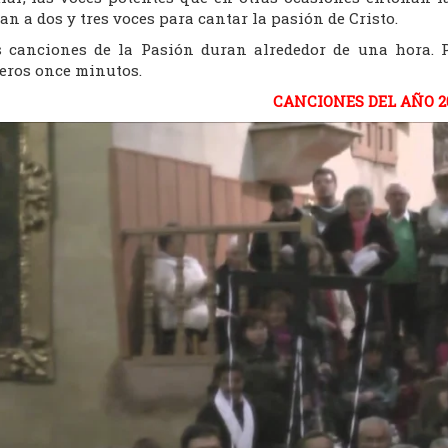
an a dos y tres voces para cantar la pasión de Cristo.
s canciones de la Pasión duran alrededor de una hora. 
eros once minutos.
CANCIONES DEL AÑO 2