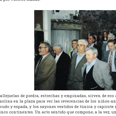
allejuelas de piedra, estrechas y empinadas, sirven de eco 
molina en la plaza para ver las reverencias de los niños-an
scudo y espada, y los sayones vestidos de túnica y capirote
inco continentes. Un acto sentido que compone, a la vez, u