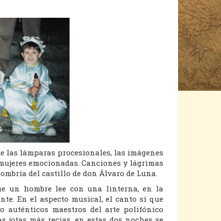
 de las lámparas procesionales, las imágenes
s mujeres emocionadas. Canciones y lágrimas
 sombría del castillo de don Álvaro de Luna.
ue un hombre lee con una linterna, en la
nte. En el aspecto musical, el canto sí que
o auténticos maestros del arte polifónico
s jotas más recias, en estas dos noches se