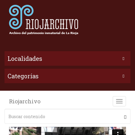
Localidades
Categorías
Riojarchivo
Toggle
naviga