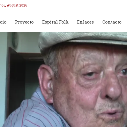
 06, August 2026
cio
Proyecto
Espiral Folk
Enlaces
Contacto