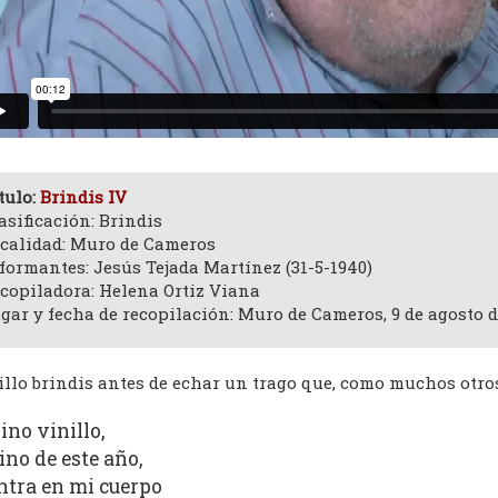
tulo:
Brindis IV
asificación: Brindis
calidad: Muro de Cameros
formantes: Jesús Tejada Martínez (31-5-1940)
copiladora: Helena Ortiz Viana
gar y fecha de recopilación: Muro de Cameros, 9 de agosto d
llo brindis antes de echar un trago que, como muchos otros
ino vinillo,
ino de este año,
ntra en mi cuerpo