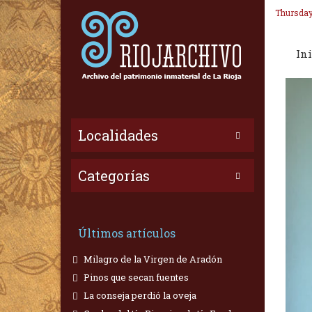
Thursday
Ini
Localidades
Categorías
Últimos artículos
Milagro de la Virgen de Aradón
Pinos que secan fuentes
La conseja perdió la oveja