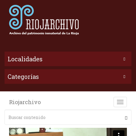
Localidades
Categorías
Riojarchivo
Toggle
naviga