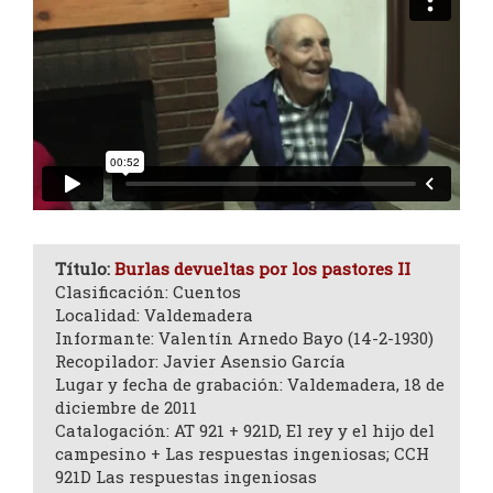
Título:
Burlas devueltas por los pastores II
Clasificación: Cuentos
Localidad: Valdemadera
Informante: Valentín Arnedo Bayo (14-2-1930)
Recopilador: Javier Asensio García
Lugar y fecha de grabación: Valdemadera, 18 de
diciembre de 2011
Catalogación: AT 921 + 921D, El rey y el hijo del
campesino + Las respuestas ingeniosas; CCH
921D Las respuestas ingeniosas